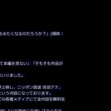
をみたくなるのだろうか？」(略称：
して本編を見ない」「そもそも作品が
まいりました。
上映し、ニッポン放送 吉田アナ、
という内容になっております。
どの各種メディアにて全内容を無料生
RLよりお早めにお申し込みくださ