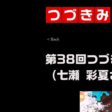
< Back
第38回つ
（七瀬 彩夏