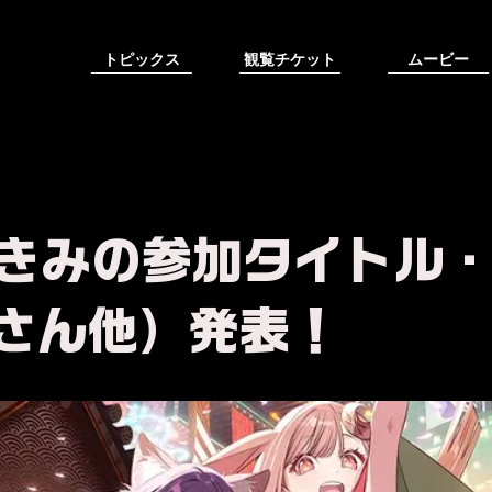
トピックス
観覧チケット
ムービー
づきみの参加タイトル
さん他）発表！