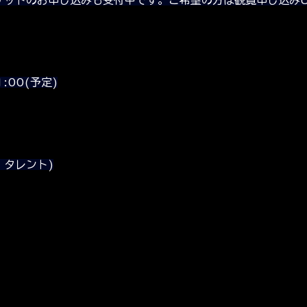
:00(予定)
・タレント)