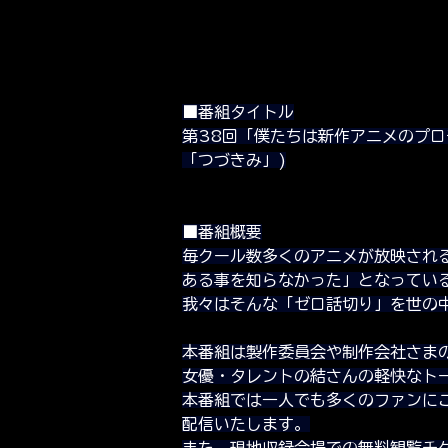
■番組タイトル
第38回「僕たちは新作アニメのプ
「つづきみ」)
■番組概要
毎クール数多くのアニメが放映され
ある事を知らなかった」となってい
我々はそんな「ゼロ話切り」を世の
本番組は製作委員会や制作会社さま
女優・タレントの結さんの軽快なト
本番組では一人でも多くのファンに
配信いたします。
また、現地収録会場での無料観覧チ