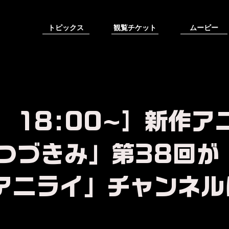
トピックス
観覧チケット
ムービー
） 18:00~］新作ア
つづきみ」第38回が
「アニライ」チャンネル