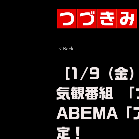
< Back
［1/9（金
気観番組 「
ABEMA
定！