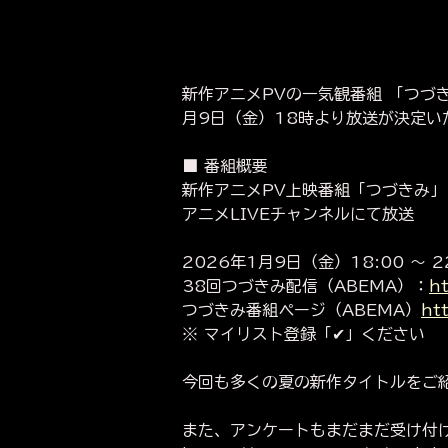
新作アニメPVの一気観番組 「つづき
月9日（金）18時より放送が決定い
■ 番組概要
新作アニメPV上映番組「つづきみ」
アニメLIVEチャンネルにて放送
2026年1月9日（金）18:00 〜 2
38回つづきみ配信（ABEMA）：
h
つづきみ番組ページ（ABEMA）
ht
※ マイリスト登録「✔」ください
今回も多くの夏の新作タイトルをご
また、アンケートもまだまだ受け付