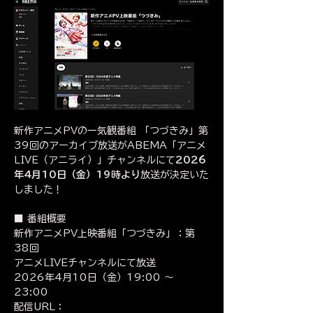
新作アニメPVの一気観番組 「つづきみ」第
39回のアーカイブ放送がABEMA「アニメ
LIVE（アニライ）」チャンネルにて
2026
年4月10日（金）19時より
放送が決定いた
しました！
■ 番組概要
新作アニメPV上映番組「つづきみ」：第
38回
アニメLIVEチャンネルにて放送
2026年4月10日（金）19:00 〜 
23:00
配信URL：